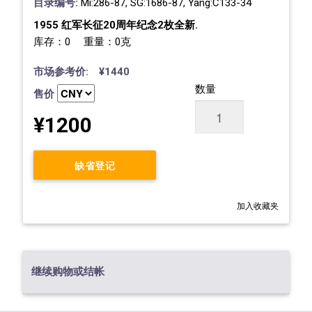
目录编号:
Mi:286-87, SG:1686-87, Yang:C133-34
1955 红军长征20周年纪念2枚全新.
库存：0 重量：0克
市场参考价: ¥1440
数量
售价
¥1200
缺省登记
加入收藏夹
继续购物或结帐