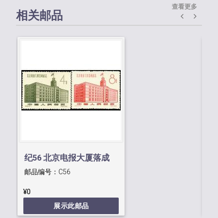
查看更多
相关邮品
纪56 北京电报大厦落成
纪
邮品编号：
C56
邮
¥0
¥0
展示此邮品