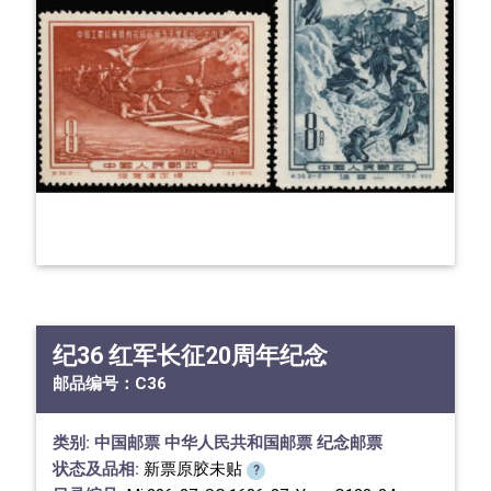
纪36 红军长征20周年纪念
邮品编号：
C36
类别:
中国邮票
中华人民共和国邮票
纪念邮票
状态及品相:
新票原胶未贴
?