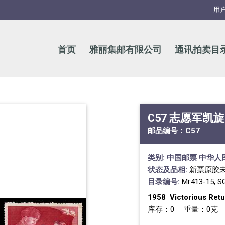
用
首页
雅丽集邮有限公司
通讯拍卖目
C57 志愿军凯
邮品编号：
C57
类别:
中国邮票
中华人
状态及品相:
新票原胶
目录编号:
Mi:413-15, S
1958 Victorious Retu
库存：0 重量：0克