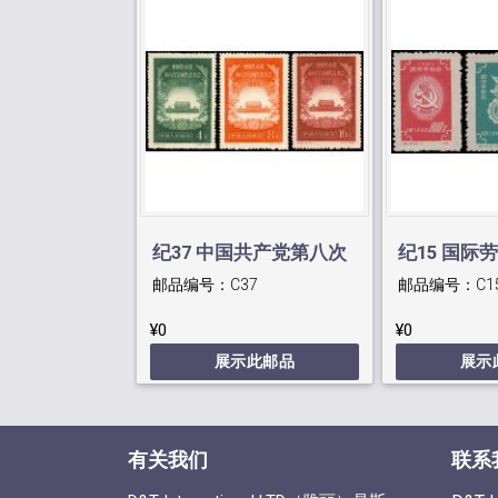
纪37 中国共产党第八次
纪15 国际
邮品编号：
C37
邮品编号：
C1
全国代表大会
¥0
¥0
展示此邮品
展示
有关我们
联系