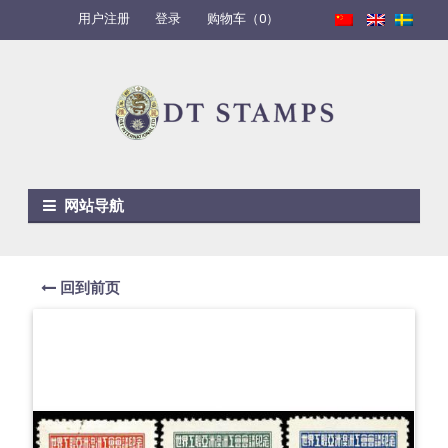
用户注册
登录
购物车（0）
Skip to navigation
Skip to content
网站导航
回到前页