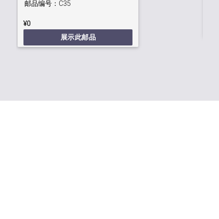
邮品编号：
C35
¥0
¥0
展示此邮品