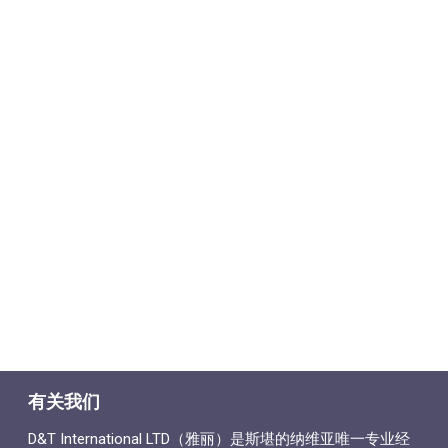
有关我们
D&T International LTD（雅丽）是斯堪的纳维亚唯一专业经