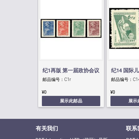
纪1再版 第一届政协会议
纪14 国际
邮品编号：
C1r
邮品编号：
C1
¥0
¥0
展示此邮品
展示
有关我们
联系