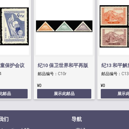
儿童保护会议
纪10 保卫世界和平再版
纪13 和平
4
邮品编号：
C10r
邮品编号：
C13
¥0
¥0
此邮品
展示此邮品
展示
我们
导航