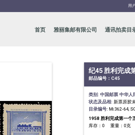
用
首页
雅丽集邮有限公司
通讯拍卖目
纪45 胜利完
邮品编号：
C45
类别:
中国邮票
中华人
状态及品相:
新票原胶
目录编号:
Mi:362-64, S
1958 胜利完成第一个
库存：0 重量：0克