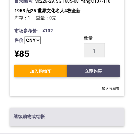
目录编号:
Mi:226-29, SG:1605-08, Yang:C107-110
1953 纪25 世界文化名人4枚全新.
库存：1 重量：0克
市场参考价: ¥102
数量
售价
¥85
加入购物车
立即购买
加入收藏夹
继续购物或结帐