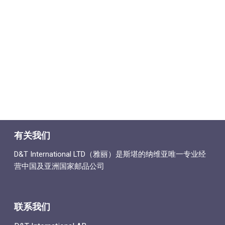
有关我们
D&T International LTD（雅丽）是斯堪的纳维亚唯一专业经
营中国及亚洲国家邮品公司
联系我们