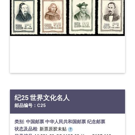
纪25 世界文化名人
邮品编号：
C25
类别:
中国邮票
中华人民共和国邮票
纪念邮票
状态及品相:
新票原胶未贴
?