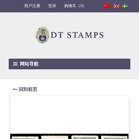
用户注册
登录
购物车（0）
Skip to navigation
Skip to content
网站导航
回到前页