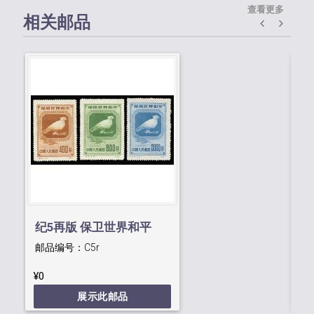
查看更多
相关邮品
纪5再版 保卫世界和平
纪
邮品编号：
C5r
邮
¥0
¥0
展示此邮品