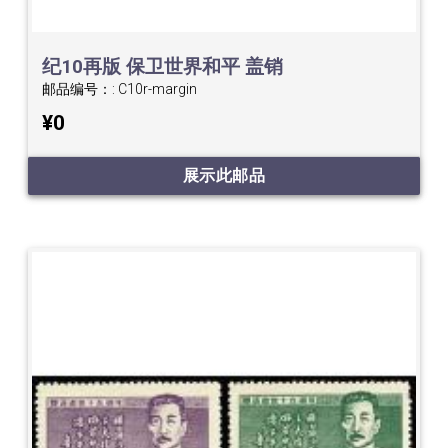
纪10再版 保卫世界和平 盖销
邮品编号：:
C10r-margin
¥0
展示此邮品