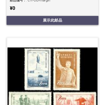
邮品编号：:
C1r-cto-margin
¥0
展示此邮品