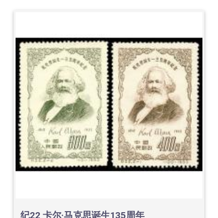
纪22 卡尔·马克思诞生135周年