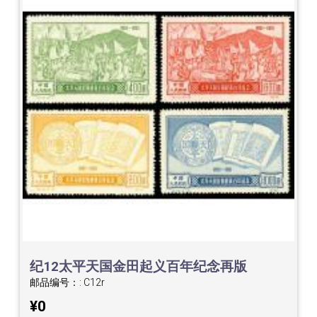
纪12太平天国金田起义百年纪念再版
邮品编号：:
C12r
¥0