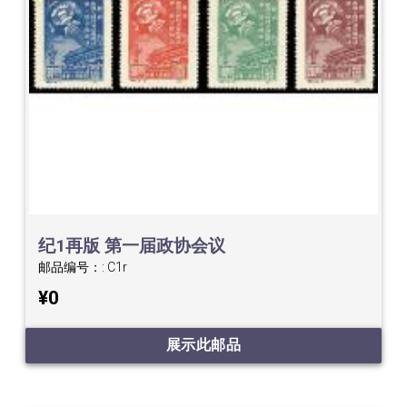
纪1再版 第一届政协会议
邮品编号：:
C1r
¥0
展示此邮品