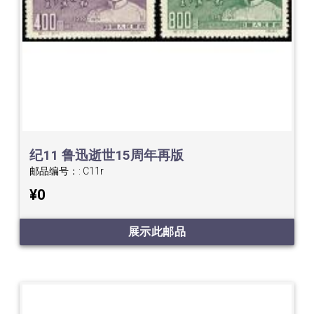
纪11 鲁迅逝世15周年再版
邮品编号：:
C11r
¥0
展示此邮品