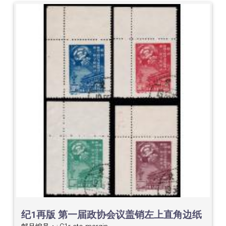
纪1再版 第一届政协会议盖销左上直角边纸