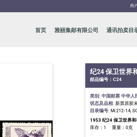
用
首页
雅丽集邮有限公司
通讯拍卖目
纪24 保卫世界
邮品编号：
C24
类别:
中国邮票
中华人
状态及品相:
新票原胶
目录编号:
Mi:212-14, S
1953 纪24 保卫世界
库存：1 重量：0克