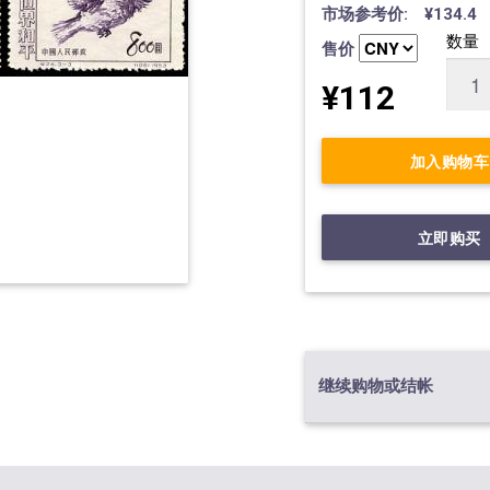
市场参考价: ¥134.4
数量
售价
¥112
加入购物车
立即购买
继续购物或结帐