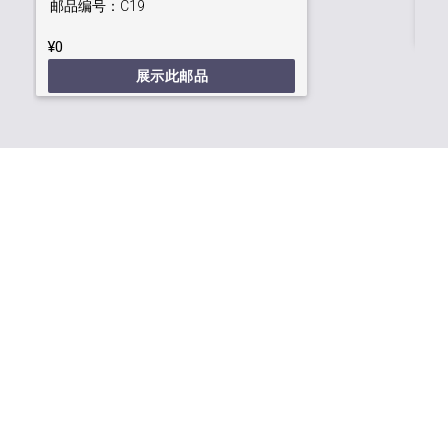
邮品编号：
C19
¥0
展示此邮品