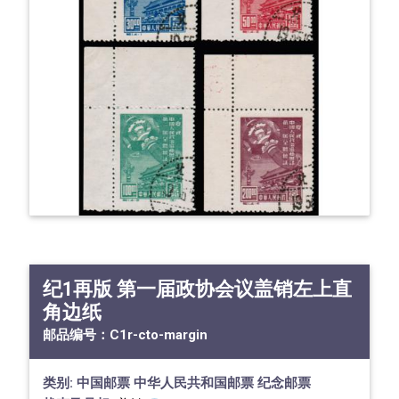
纪1再版 第一届政协会议盖销左上直
角边纸
邮品编号：
C1r-cto-margin
类别:
中国邮票
中华人民共和国邮票
纪念邮票