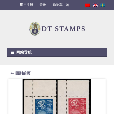
用户注册
登录
购物车（0）
Skip to navigation
Skip to content
网站导航
回到前页