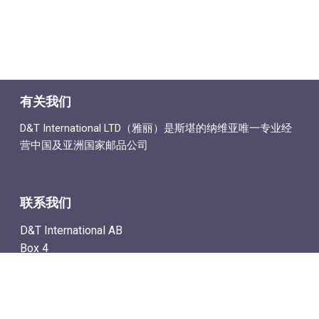
有关我们
D&T International LTD（雅丽）是斯堪的纳维亚唯一专业经
营中国及亚洲国家邮品公司
联系我们
D&T International AB
Box 4
SE-142 21 Skogås, Sweden
电子邮件地址: info@dtstamps.cn
手机号：0736878260