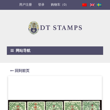
用户注册
登录
购物车（0）
Skip to navigation
Skip to content
网站导航
回到前页