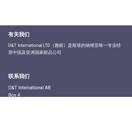
有关我们
D&T International LTD（雅丽）是斯堪的纳维亚唯一专业经
营中国及亚洲国家邮品公司
联系我们
D&T International AB
Box 4
SE-142 21 Skogås, Sweden
电子邮件地址: info@dtstamps.cn
手机号：0736878260
座机号：004687718538
传真号：004687718572