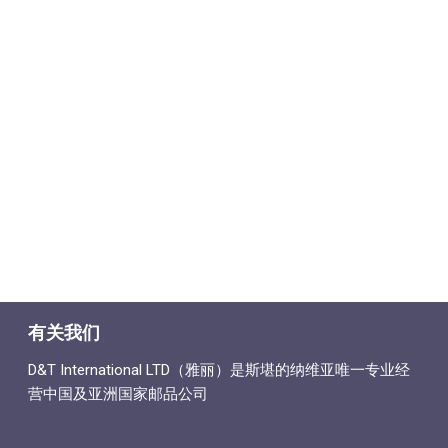
有关我们
D&T International LTD（雅丽）是斯堪的纳维亚唯一专业经
营中国及亚洲国家邮品公司