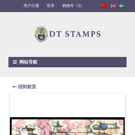
用户注册
登录
购物车（0）
Skip to navigation
Skip to content
网站导航
回到前页