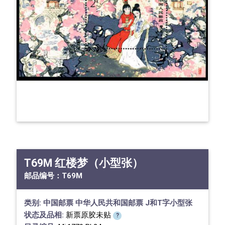
T69M 红楼梦（小型张）
邮品编号：
T69M
类别:
中国邮票
中华人民共和国邮票
J和T字小型张
状态及品相:
新票原胶未贴
?