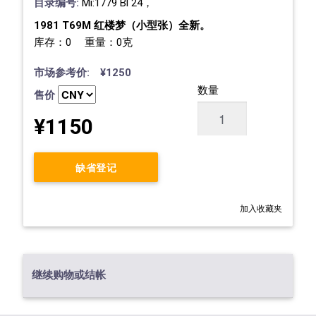
目录编号:
Mi:1779 Bl 24，
1981 T69M 红楼梦（小型张）全新。
库存：0 重量：0克
市场参考价: ¥1250
数量
售价
¥1150
缺省登记
加入收藏夹
继续购物或结帐