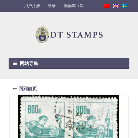
用户注册
登录
购物车（0）
Skip to navigation
Skip to content
网站导航
回到前页