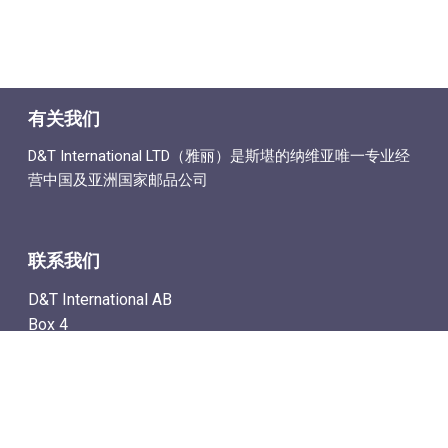
有关我们
D&T International LTD（雅丽）是斯堪的纳维亚唯一专业经
营中国及亚洲国家邮品公司
联系我们
D&T International AB
Box 4
SE-142 21 Skogås, Sweden
电子邮件地址: info@dtstamps.cn
手机号：0736878260
座机号：004687718538