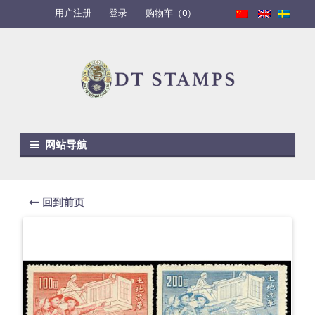
用户注册
登录
购物车（0）
Skip to navigation
Skip to content
网站导航
回到前页