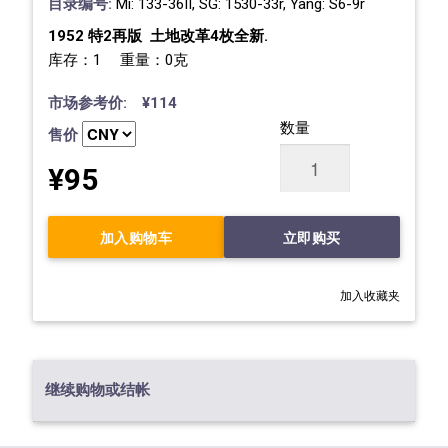
目录编号:
Mi: 133-36II, SG: 1530-33r, Yang: S6-9r
1952 特2再版 土地改革4枚全新.
库存：1 重量：0克
市场参考价: ¥114
数量
售价
¥95
加入购物车
立即购买
加入收藏夹
继续购物或结帐