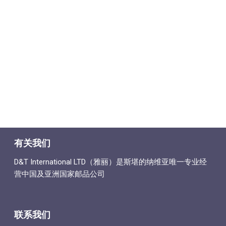
有关我们
D&T International LTD（雅丽）是斯堪的纳维亚唯一专业经
营中国及亚洲国家邮品公司
联系我们