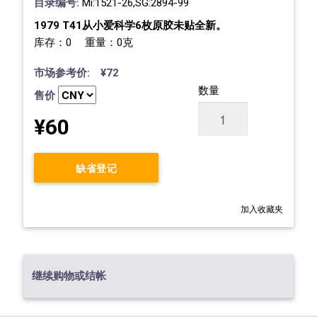
目录编号:
Mi:1521-26,SG:2894-99
1979 T41从小爱科学6枚原胶未贴全新。
库存：0 重量：0克
市场参考价: ¥72
数量
售价
¥60
缺省登记
加入收藏夹
继续购物或结帐