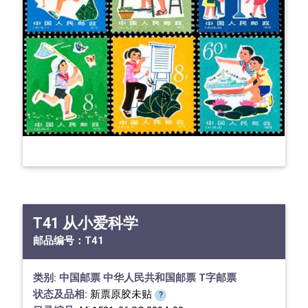
T41 从小爱科学
邮品编号：
T41
类别:
中国邮票
中华人民共和国邮票
T字邮票
状态及品相:
新票原胶未贴
?