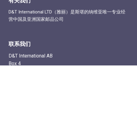
有关我们
D&T International LTD（雅丽）是斯堪的纳维亚唯一专业经
营中国及亚洲国家邮品公司
联系我们
D&T International AB
Box 4
SE-142 21 Skogås, Sweden
电子邮件地址: info@dtstamps.cn
手机号：0736878260
座机号：004687718538
传真号：004687718572
导航