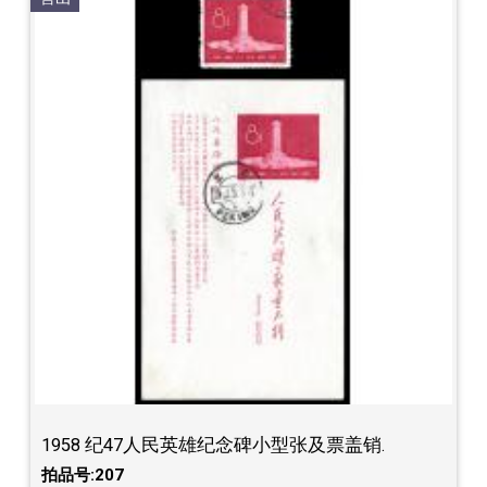
1958 纪47人民英雄纪念碑小型张及票盖销.
拍品号:207