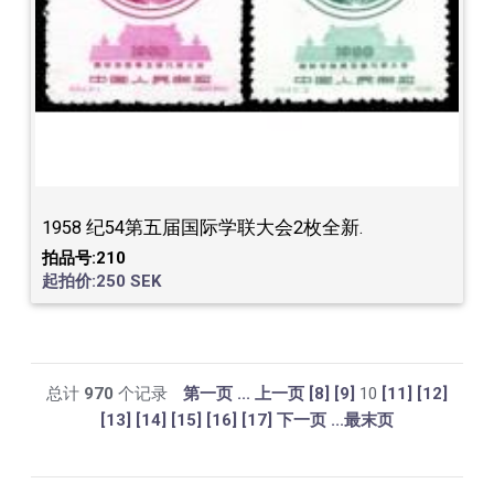
1958 纪54第五届国际学联大会2枚全新.
拍品号:210
起拍价:250 SEK
总计
970
个记录
第一页 ...
上一页
[8]
[9]
10
[11]
[12]
[13]
[14]
[15]
[16]
[17]
下一页
...最末页