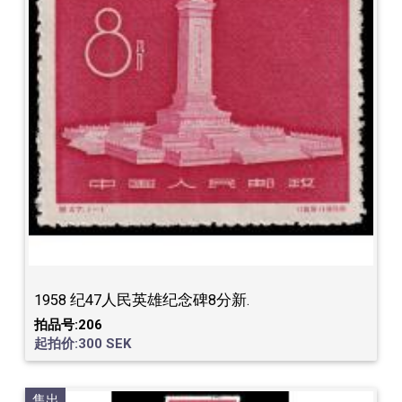
1958 纪47人民英雄纪念碑8分新.
拍品号:206
起拍价:300 SEK
售出