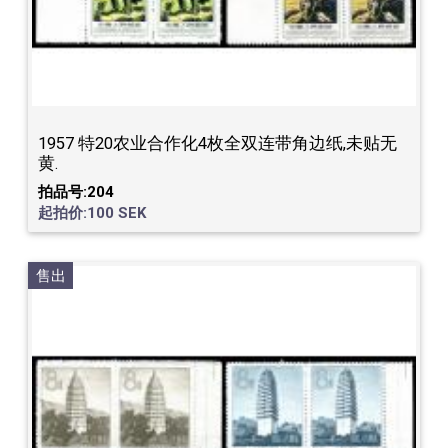
1957 特20农业合作化4枚全双连带角边纸,未贴无
黄.
拍品号:204
起拍价:100 SEK
售出