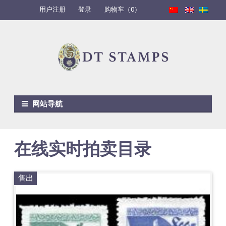
用户注册
登录
购物车（0）
Skip to navigation
Skip to content
网站导航
在线实时拍卖目录
售出