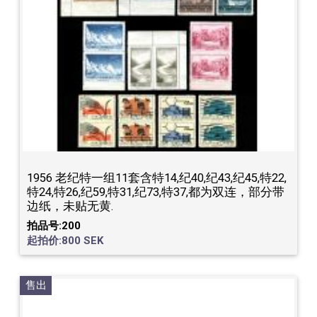
1956 老纪特一组11套含特14,纪40,纪43,纪45,特22,
特24,特26,纪59,特31,纪73,特37,都为双连，部分带
边纸，未贴无黄.
拍品号:200
起拍价:800 SEK
售出