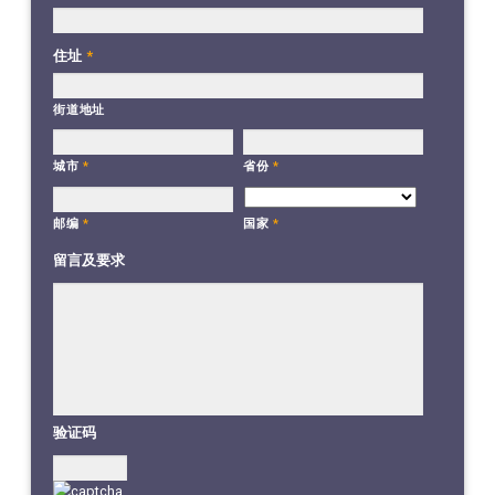
住址
*
街道地址
城市
*
省份
*
国家
*
邮编
*
留言及要求
验证码