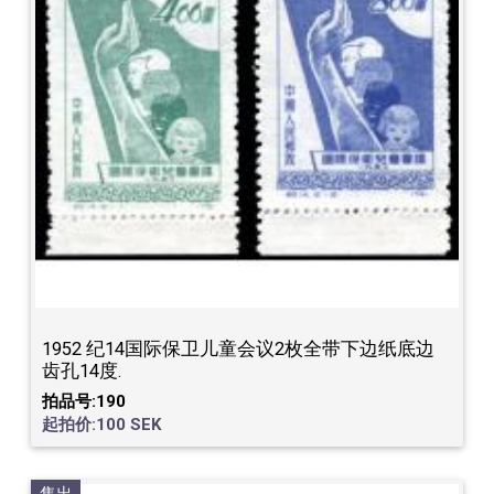
1952 纪14国际保卫儿童会议2枚全带下边纸底边
齿孔14度.
拍品号:190
起拍价:100 SEK