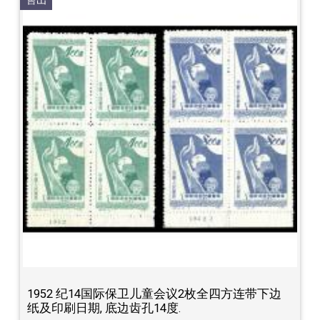
售出
1952 纪14国际保卫儿童会议2枚全四方连带下边
纸及印刷日期, 底边齿孔14度.