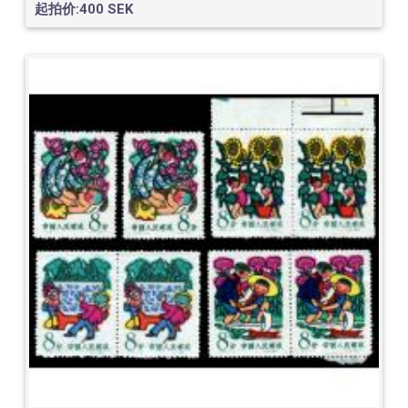
起拍价:400 SEK