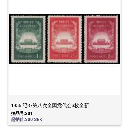
1956 纪37第八次全国党代会3枚全新.
拍品号:201
起拍价:300 SEK