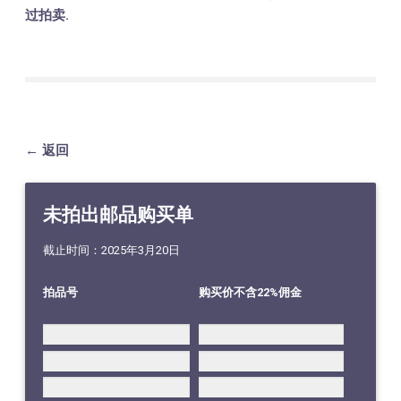
过拍卖.
← 返回
未拍出邮品购买单
截止时间：2025年3月20日
拍品号
购买价不含22%佣金