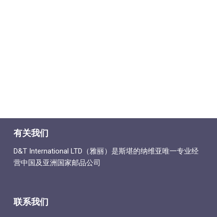
有关我们
D&T International LTD（雅丽）是斯堪的纳维亚唯一专业经
营中国及亚洲国家邮品公司
联系我们