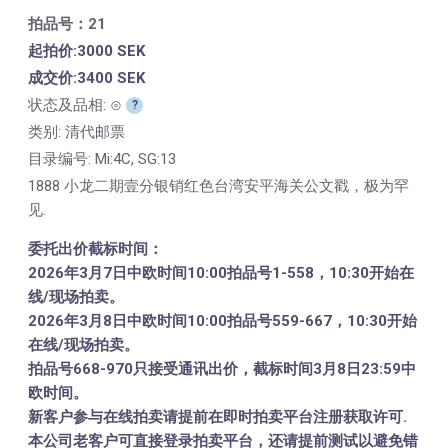
拍品号：21
起拍价:3000 SEK
成交价:3400 SEK
状态及品相: ⊙
?
类别: 清代邮票
目录编号:
Mi:4C, SG:13
1888 小龙二期壹分银销红色台湾安平海关公文戳，极为罕
见.
委托出价截标时间：
2026年3月7日中欧时间10:00拍品号1-558，10:30开始在
线/现场拍卖。
2026年3月8日中欧时间10:00拍品号559-667，10:30开始
在线/现场拍卖。
拍品号668-970只接受通讯出价，截标时间3月8日23:59中
欧时间。
新客户参与在线拍卖请提前在即时拍卖平台注册获取许可.
本公司老客户可直接登录拍卖平台，还请提前测试以避免错