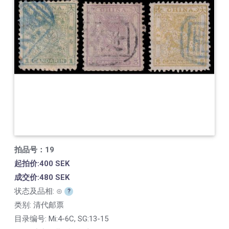
拍品号：19
起拍价:400 SEK
成交价:480 SEK
状态及品相: ⊙
?
类别: 清代邮票
目录编号:
Mi:4-6C, SG:13-15