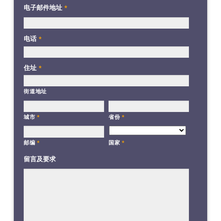
电子邮件地址
*
电话
*
住址
*
街道地址
城市
*
省份
*
国家
*
邮编
*
留言及要求