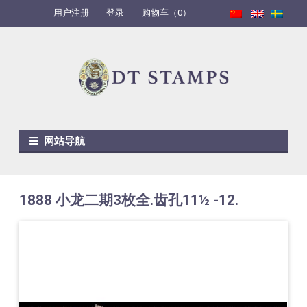
用户注册
登录
购物车（0）
Skip to navigation
Skip to content
网站导航
1888 小龙二期3枚全.齿孔11½ -12.