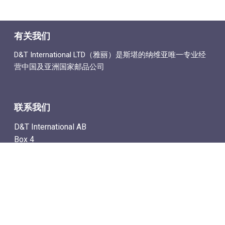
有关我们
D&T International LTD（雅丽）是斯堪的纳维亚唯一专业经
营中国及亚洲国家邮品公司
联系我们
D&T International AB
Box 4
SE-142 21 Skogås, Sweden
电子邮件地址: info@dtstamps.cn
手机号：0736878260
座机号：004687718538
传真号：004687718572