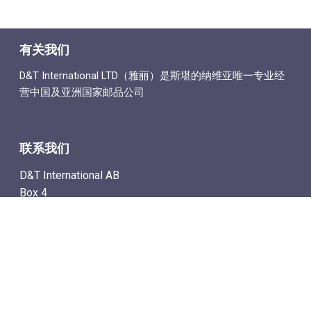
有关我们
D&T International LTD（雅丽）是斯堪的纳维亚唯一专业经
营中国及亚洲国家邮品公司
联系我们
D&T International AB
Box 4
SE-142 21 Skogås, Sweden
电子邮件地址: info@dtstamps.cn
手机号：0736878260
座机号：004687718538
传真号：004687718572