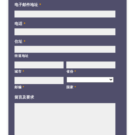
电子邮件地址
*
电话
*
住址
*
街道地址
城市
*
省份
*
国家
*
邮编
*
留言及要求