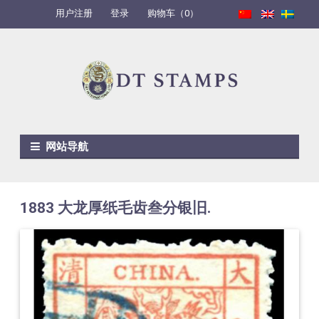
用户注册
登录
购物车（0）
Skip to navigation
Skip to content
网站导航
1883 大龙厚纸毛齿叁分银旧.