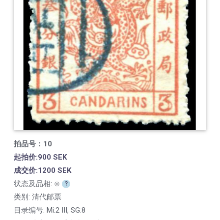
拍品号：10
起拍价:900 SEK
成交价:1200 SEK
状态及品相: ⊙
?
类别: 清代邮票
目录编号:
Mi:2 III, SG:8