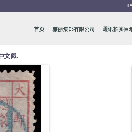
用
首页
雅丽集邮有限公司
通讯拍卖目
中文戳.