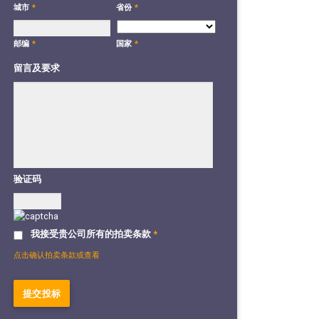
城市
*
省份
*
国家
*
邮编
*
留言及要求
验证码
我接受贵公司所有的拍卖条款
*
点击确认拍卖条款或查看