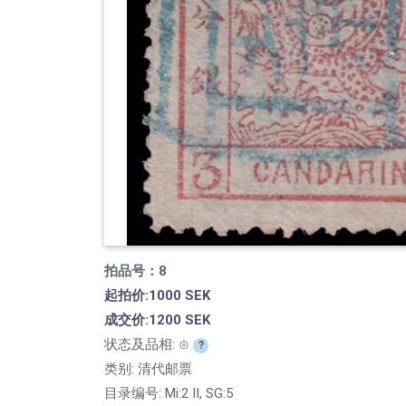
拍品号：8
起拍价:1000 SEK
成交价:1200 SEK
状态及品相: ⊙
?
类别: 清代邮票
目录编号:
Mi:2 II, SG:5