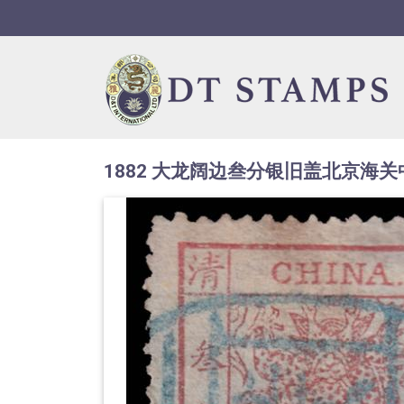
Skip to navigation
Skip to content
1882 大龙阔边叁分银旧盖北京海关