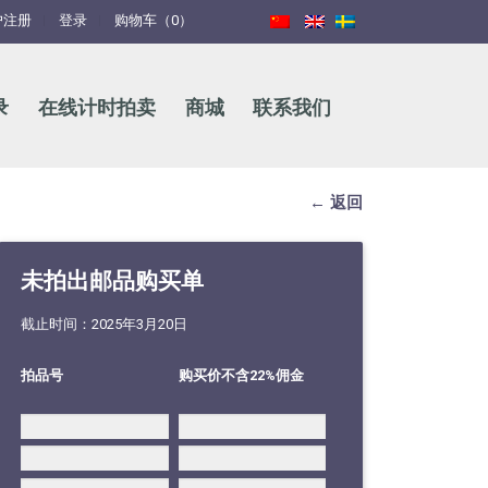
户注册
登录
购物车（0）
录
在线计时拍卖
商城
联系我们
← 返回
未拍出邮品购买单
截止时间：2025年3月20日
拍品号
购买价不含22%佣金