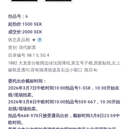
拍品号：6
起拍价:1500 SEK
成交价:2000 SEK
状态及品相: ★
?
类别: 清代邮票
目录编号:
Mi:1 II, SG:4
1882 大龙壹分银阔边绿法国薄纸,第五号子模,原胶贴纸,左上
破框及透印,背有揭薄痕迹及右边小裂口. 陈目4c.
委托出价截标时间：
2026年3月7日中欧时间10:00拍品号1-558，10:30开始在
线/现场拍卖。
2026年3月8日中欧时间10:00拍品号559-667，10:30开始
在线/现场拍卖。
拍品号668-970只接受通讯出价，截标时间3月8日23:59中
欧时间。